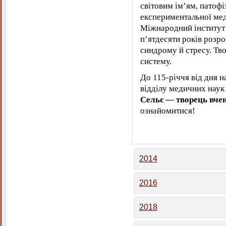
світовим ім’ям, патофі
експериментальної меди
Міжнародний інститут
п’ятдесяти років розр
синдрому й стресу. Тв
систему.
До 115-річчя від дня 
відділу медичних наук
Сельє — творець вчен
ознайомитися!
2014
2016
2018