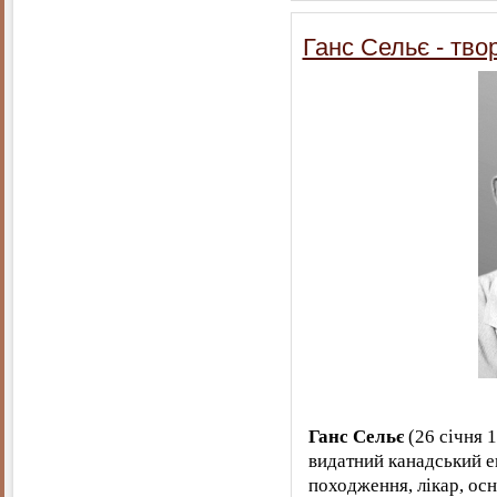
Ганс Сельє - тво
Ганс Сельє
(26 січня 1
видатний канадський е
походження, лікар, осн