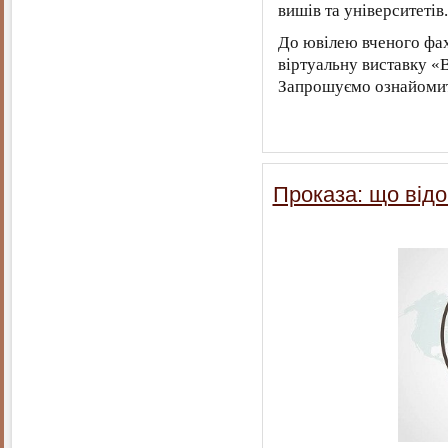
вишів та університетів.
До ювілею вченого фах
віртуальну виставку «
Запрошуємо ознайомит
Проказа: що від