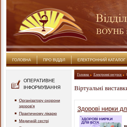
ГОЛОВНА
ПРО ВІДДІЛ
ЕЛЕКТРОННИЙ КАТАЛОГ
Головна
Електронні ресурси
ОПЕРАТИВНЕ
Віртуальні виставк
ІНФОРМУВАННЯ
Організатору охорони
здоров'я
Здорові нирки дл
Практичному лікарю
Медичній сестрі
В