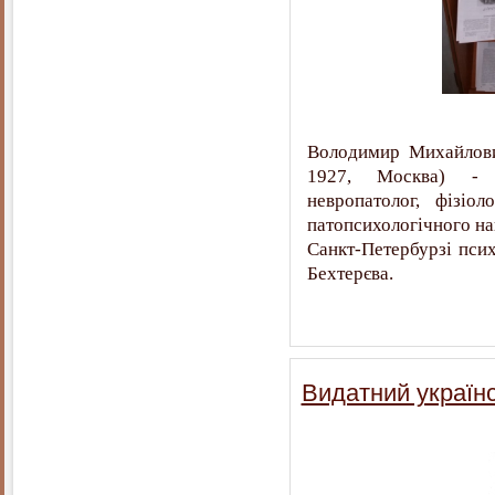
Володимир Михайлови
1927, Москва) - в
невропатолог, фізіол
патопсихологічного нап
Санкт-Петербурзі псих
Бехтерєва.
Видатний українс