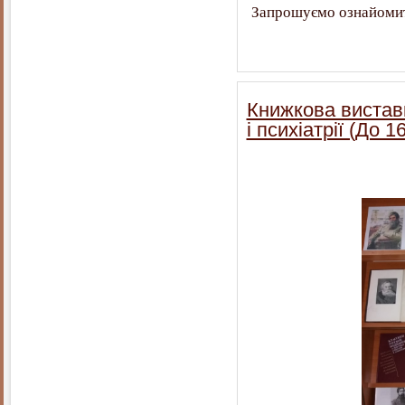
Запрошуємо ознайоми
Книжкова виставк
і психіатрії (До 