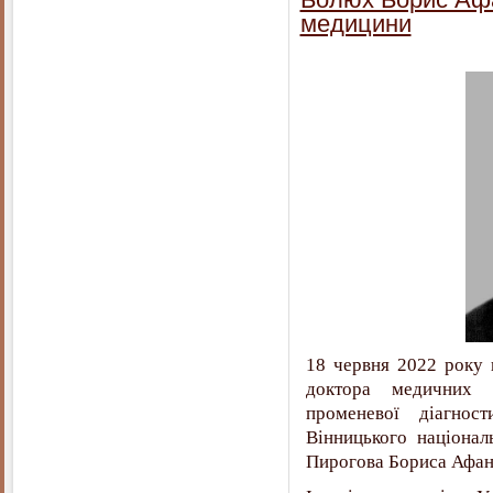
медицини
18 червня 2022 року 
доктора медичних н
променевої діагност
Вінницького націонал
Пирогова Бориса Афан