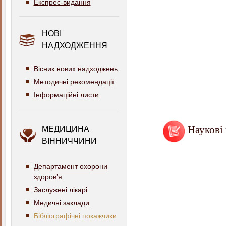
Експрес-видання
НОВІ
НАДХОДЖЕННЯ
Вісник нових надходжень
Методичні рекомендації
Інформаційні листи
Наукові 
МЕДИЦИНА
ВІННИЧЧИНИ
Департамент охорони
здоров’я
Заслужені лікарі
Медичні заклади
Бібліографічні покажчики