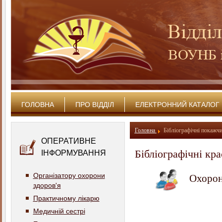
ГОЛОВНА
ПРО ВІДДІЛ
ЕЛЕКТРОННИЙ КАТАЛОГ
Головна
Бібліографічні покажч
ОПЕРАТИВНЕ
Бібліографічні кр
ІНФОРМУВАННЯ
Організатору охорони
Охорона
здоров'я
Практичному лікарю
Медичній сестрі